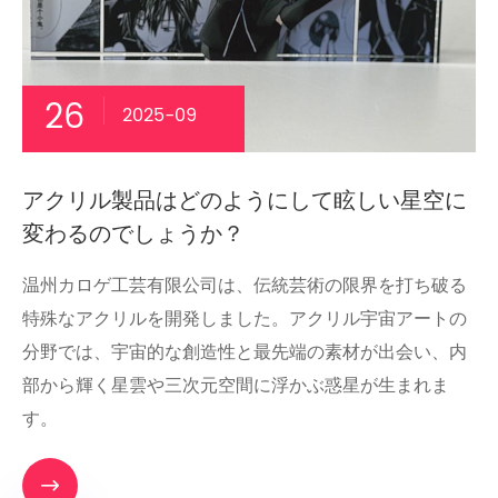
26
2025-09
アクリル製品はどのようにして眩しい星空に
変わるのでしょうか？
温州カロゲ工芸有限公司は、伝統芸術の限界を打ち破る
特殊なアクリルを開発しました。アクリル宇宙アートの
分野では、宇宙的な創造性と最先端の素材が出会い、内
部から輝く星雲や三次元空間に浮かぶ惑星が生まれま
す。
